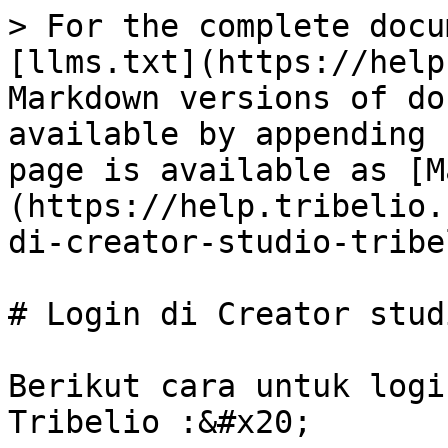
> For the complete docu
[llms.txt](https://help
Markdown versions of do
available by appending 
page is available as [M
(https://help.tribelio.
di-creator-studio-tribe
# Login di Creator stud
Berikut cara untuk logi
Tribelio :&#x20;
