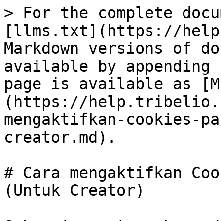
> For the complete docu
[llms.txt](https://help
Markdown versions of do
available by appending 
page is available as [M
(https://help.tribelio.
mengaktifkan-cookies-pa
creator.md).

# Cara mengaktifkan Coo
(Untuk Creator)
