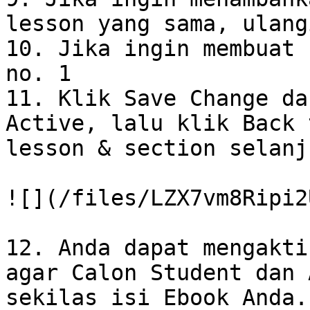
lesson yang sama, ulang
10. Jika ingin membuat 
no. 1

11. Klik Save Change da
Active, lalu klik Back 
lesson & section selanj
![](/files/LZX7vm8Ripi2
12. Anda dapat mengakti
agar Calon Student dan 
sekilas isi Ebook Anda.
