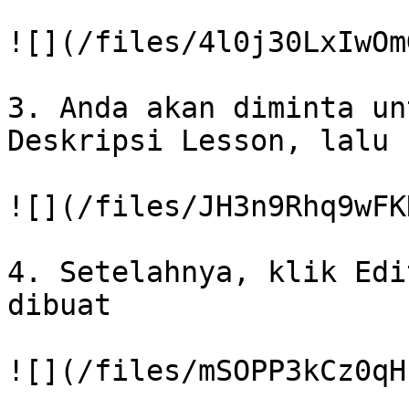
![](/files/4l0j30LxIwOm
3. Anda akan diminta un
Deskripsi Lesson, lalu 
![](/files/JH3n9Rhq9wFK
4. Setelahnya, klik Edi
dibuat

![](/files/mSOPP3kCz0qH