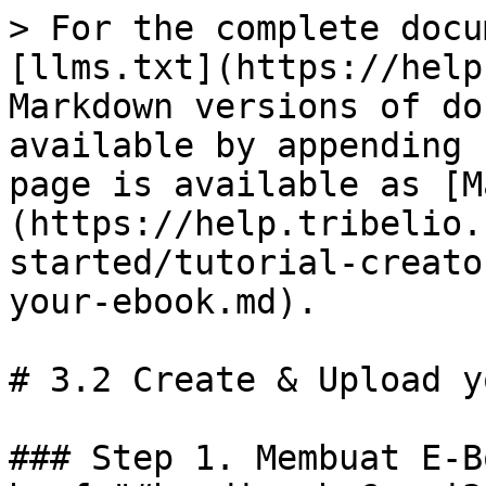
> For the complete docu
[llms.txt](https://help
Markdown versions of do
available by appending 
page is available as [M
(https://help.tribelio.
started/tutorial-creato
your-ebook.md).

# 3.2 Create & Upload y
### Step 1. Membuat E-B