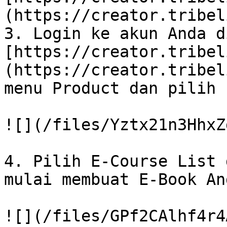
(https://creator.tribel
3. Login ke akun Anda di
[https://creator.tribel
(https://creator.tribel
menu Product dan pilih 
![](/files/Yztx21n3HhxZ
4. Pilih E-Course List 
mulai membuat E-Book And
![](/files/GPf2CAlhf4r4