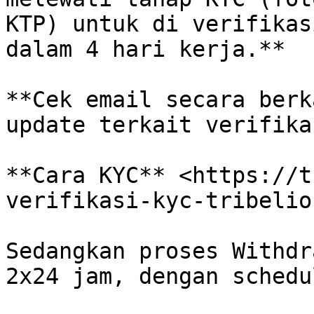
KTP) untuk di verifikas
dalam 4 hari kerja.**

**Cek email secara berk
update terkait verifika
**Cara KYC** <https://t
verifikasi-kyc-tribelio-
Sedangkan proses Withdr
2x24 jam, dengan schedu