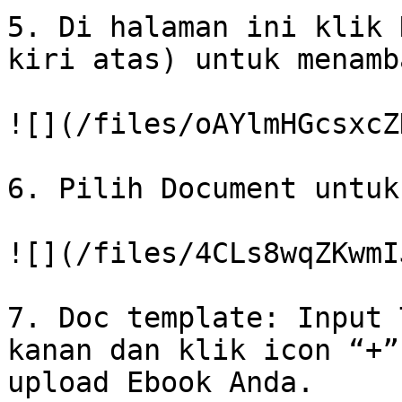
5. Di halaman ini klik 
kiri atas) untuk menamb
![](/files/oAYlmHGcsxcZ
6. Pilih Document untuk
![](/files/4CLs8wqZKwmI
7. Doc template: Input 
kanan dan klik icon “+”
upload Ebook Anda.
