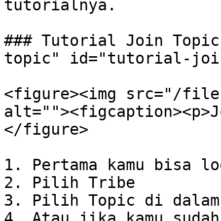
tutorialnya.

### Tutorial Join Topic
topic" id="tutorial-joi
<figure><img src="/file
alt=""><figcaption><p>J
</figure>

1. Pertama kamu bisa lo
2. Pilih Tribe

3. Pilih Topic di dalam
4. Atau jika kamu sudah