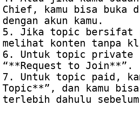
Chief, kamu bisa buka d
dengan akun kamu.

5. Jika topic bersifat 
melihat konten tanpa kl
6. Untuk topic private 
“**Request to Join**”.

7. Untuk topic paid, ka
Topic**”, dan kamu bisa